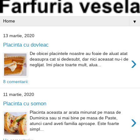
▼
13 martie, 2020
Placinta cu dovleac
De obicei placintele noastre au foaie de aluat atat
›
deasupra cat si dedesubt, dar nici aceasat nu-i de
neglijat. Imi place toarte mult, alua...
8 comentarii:
11 martie, 2020
Placinta cu somon
Placinta aceasta ar arata minunat pe masa de
›
Duminica sau si mai bine pe masa de Paste,
atunci cand aveti familia aproape. Este foarte
simpl...