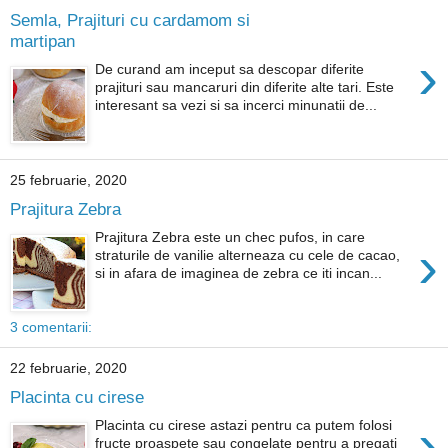
Semla, Prajituri cu cardamom si
martipan
›
De curand am inceput sa descopar diferite
prajituri sau mancaruri din diferite alte tari. Este
interesant sa vezi si sa incerci minunatii de...
25 februarie, 2020
Prajitura Zebra
Prajitura Zebra este un chec pufos, in care
›
straturile de vanilie alterneaza cu cele de cacao,
si in afara de imaginea de zebra ce iti incan...
3 comentarii:
22 februarie, 2020
Placinta cu cirese
›
Placinta cu cirese astazi pentru ca putem folosi
fructe proaspete sau congelate pentru a pregati