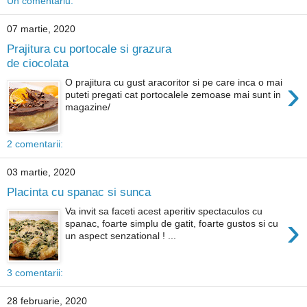
Un comentariu:
07 martie, 2020
Prajitura cu portocale si grazura
de ciocolata
›
O prajitura cu gust aracoritor si pe care inca o mai
puteti pregati cat portocalele zemoase mai sunt in
magazine/
2 comentarii:
03 martie, 2020
Placinta cu spanac si sunca
Va invit sa faceti acest aperitiv spectaculos cu
›
spanac, foarte simplu de gatit, foarte gustos si cu
un aspect senzational ! ...
3 comentarii:
28 februarie, 2020