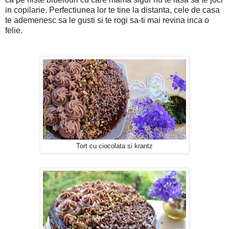
in copilarie. Perfectiunea lor te tine la distanta, cele de casa
te ademenesc sa le gusti si te rogi sa-ti mai revina inca o
felie.
Tort cu ciocolata si krantz