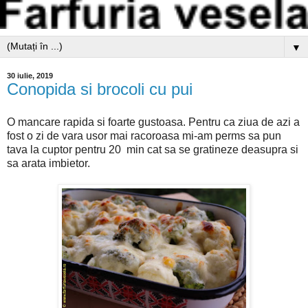
▼
30 iulie, 2019
Conopida si brocoli cu pui
O mancare rapida si foarte gustoasa. Pentru ca ziua de azi a
fost o zi de vara usor mai racoroasa mi-am perms sa pun
tava la cuptor pentru 20 min cat sa se gratineze deasupra si
sa arata imbietor.