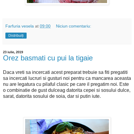
Farfuria vesela
at
09:00
Niciun comentariu:
Distribuiți
23 iulie, 2019
Orez basmati cu pui la tigaie
Daca vreti sa incercati acest preparat trebuie sa fiti pregatiti
sa incercati lucruri si gusturi noi pentru ca mancarea aceasta
nu are legatura cu pilaful clasic pe care il pregatim noi. Este
o combinatie de gust dulceag datorita cepei si sosului dulce,
sarat, datorita sosului de soia, dar si putin iute.