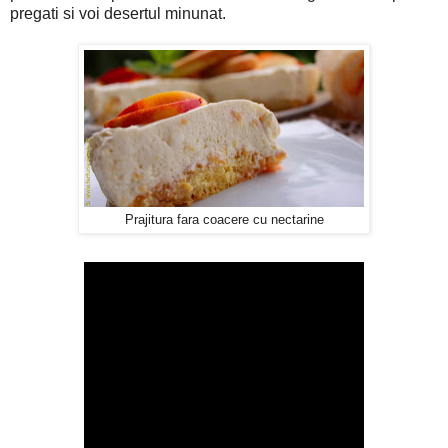
pregati si voi desertul minunat.
Prajitura fara coacere cu nectarine