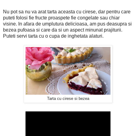
Nu pot sa nu va arat tarta aceasta cu cirese, dar pentru care
puteti folosi fie fructe proaspete fie congelate sau chiar
visine. In afara de umplutura delicioasa, am pus deasupra si
bezea pufoasa si care da si un aspect minunat prajiturii.
Puteti servi tarta cu o cupa de inghetata alaturi.
Tarta cu cirese si bezea