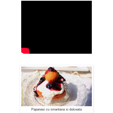
Papanasi cu smantana si dulceata