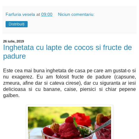
Farfuria vesela
at
09:00
Niciun comentariu:
Distribuiți
26 iulie, 2019
Inghetata cu lapte de cocos si fructe de
padure
Este cea mai buna inghetata de casa pe care am gustat-o si
nu exagerez. Eu am folosit fructe de padure (capsune,
zmeura, afine dar si cateva cirese), dar cu siguranta ar iesi
delicioasa si cu banane, caise, piersici si chiar pepene
galben.