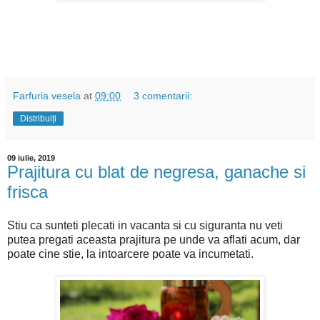
Farfuria vesela
at
09:00
3 comentarii:
Distribuiți
09 iulie, 2019
Prajitura cu blat de negresa, ganache si
frisca
Stiu ca sunteti plecati in vacanta si cu siguranta nu veti
putea pregati aceasta prajitura pe unde va aflati acum, dar
poate cine stie, la intoarcere poate va incumetati.