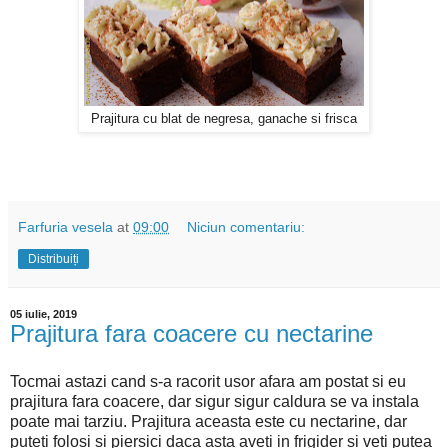
Prajitura cu blat de negresa, ganache si frisca
Farfuria vesela
at
09:00
Niciun comentariu:
Distribuiți
05 iulie, 2019
Prajitura fara coacere cu nectarine
Tocmai astazi cand s-a racorit usor afara am postat si eu
prajitura fara coacere, dar sigur sigur caldura se va instala
poate mai tarziu. Prajitura aceasta este cu nectarine, dar
puteti folosi si piersici daca asta aveti in frigider si veti putea