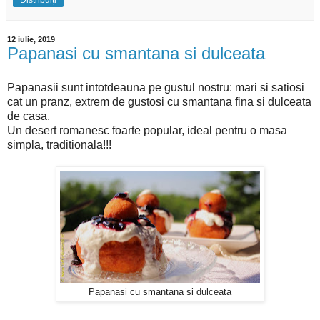
Distribuiți
12 iulie, 2019
Papanasi cu smantana si dulceata
Papanasii sunt intotdeauna pe gustul nostru: mari si satiosi
cat un pranz, extrem de gustosi cu smantana fina si dulceata
de casa.
Un desert romanesc foarte popular, ideal pentru o masa
simpla, traditionala!!!
Papanasi cu smantana si dulceata