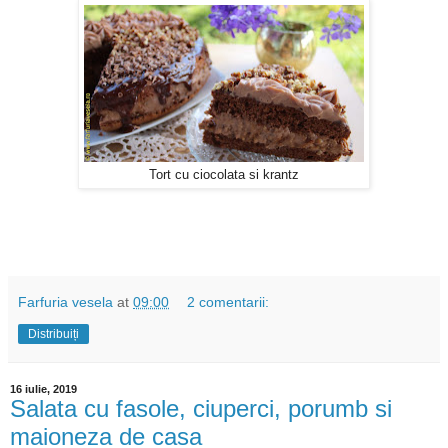
Tort cu ciocolata si krantz
Farfuria vesela
at
09:00
2 comentarii:
Distribuiți
16 iulie, 2019
Salata cu fasole, ciuperci, porumb si
maioneza de casa