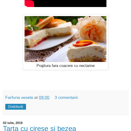
Prajitura fara coacere cu nectarine
Farfuria vesela
at
09:00
3 comentarii:
Distribuiți
02 iulie, 2019
Tarta cu cirese si bezea