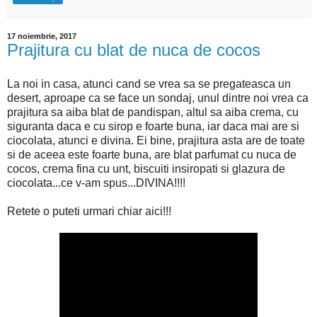
17 noiembrie, 2017
Prajitura cu blat de nuca de cocos
La noi in casa, atunci cand se vrea sa se pregateasca un
desert, aproape ca se face un sondaj, unul dintre noi vrea ca
prajitura sa aiba blat de pandispan, altul sa aiba crema, cu
siguranta daca e cu sirop e foarte buna, iar daca mai are si
ciocolata, atunci e divina. Ei bine, prajitura asta are de toate
si de aceea este foarte buna, are blat parfumat cu nuca de
cocos, crema fina cu unt, biscuiti insiropati si glazura de
ciocolata...ce v-am spus...DIVINA!!!!
Retete o puteti urmari chiar aici!!!