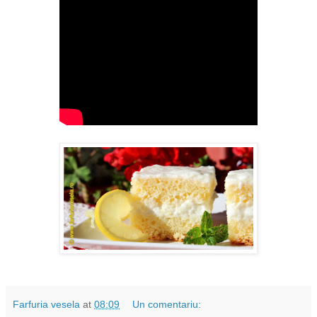
Farfuria vesela
at
08:09
Un comentariu: