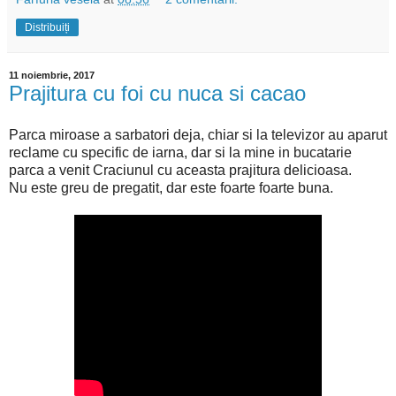
Distribuiți
11 noiembrie, 2017
Prajitura cu foi cu nuca si cacao
Parca miroase a sarbatori deja, chiar si la televizor au aparut
reclame cu specific de iarna, dar si la mine in bucatarie
parca a venit Craciunul cu aceasta prajitura delicioasa.
Nu este greu de pregatit, dar este foarte foarte buna.