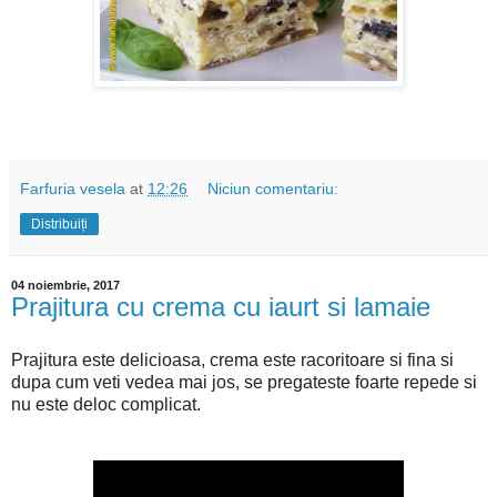
Farfuria vesela
at
12:26
Niciun comentariu:
Distribuiți
04 noiembrie, 2017
Prajitura cu crema cu iaurt si lamaie
Prajitura este delicioasa, crema este racoritoare si fina si
dupa cum veti vedea mai jos, se pregateste foarte repede si
nu este deloc complicat.