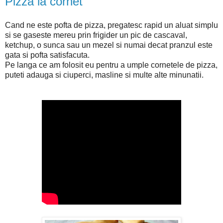
Pizza la cornet
Cand ne este pofta de pizza, pregatesc rapid un aluat simplu
si se gaseste mereu prin frigider un pic de cascaval,
ketchup, o sunca sau un mezel si numai decat pranzul este
gata si pofta satisfacuta.
Pe langa ce am folosit eu pentru a umple cornetele de pizza,
puteti adauga si ciuperci, masline si multe alte minunatii.