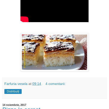
Farfuria vesela
at
09:14
4 comentarii:
Distribuiți
14 noiembrie, 2017