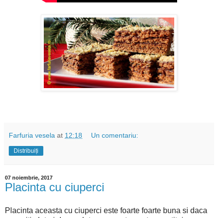
Farfuria vesela
at
12:18
Un comentariu:
Distribuiți
07 noiembrie, 2017
Placinta cu ciuperci
Placinta aceasta cu ciuperci este foarte foarte buna si daca