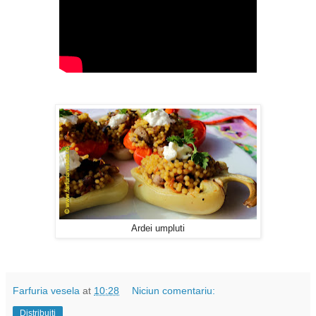
Ardei umpluti
Farfuria vesela
at
10:28
Niciun comentariu:
Distribuiți