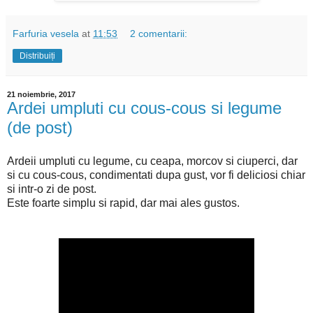
Farfuria vesela
at
11:53
2 comentarii:
Distribuiți
21 noiembrie, 2017
Ardei umpluti cu cous-cous si legume
(de post)
Ardeii umpluti cu legume, cu ceapa, morcov si ciuperci, dar
si cu cous-cous, condimentati dupa gust, vor fi deliciosi chiar
si intr-o zi de post.
Este foarte simplu si rapid, dar mai ales gustos.