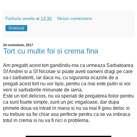
Farfuria vesela
at
13:30
Niciun comentariu:
Distribuiți
24 noiembrie, 2017
Tort cu multe foi si crema fina
Am pregatit acest tort gandindu-ma ca urmeaza Sarbatoarea
Sf Andrei si a Sf Nicolae si poate aveti oameni dragi pe care
sa-i sarbatoriti, iar daca nu, cu siguranta ocaziile de a
pregati acest tort nu vor lipsi, pentru ca mai este putin si vor
veni si sarbatorile minunate de iarna.
Este un tort delicios, nu va speriati de pregatirea foilor pentru
ca sunt foarte simple, sunt un pic migaloase, dar dupa
primele doua va intrati in mana si nu va mai fi greu deloc si
nu trebuie sa fie chiar asa perfecte pentru ca se va imbraca
totul in crema si nu va fi nici o problema.