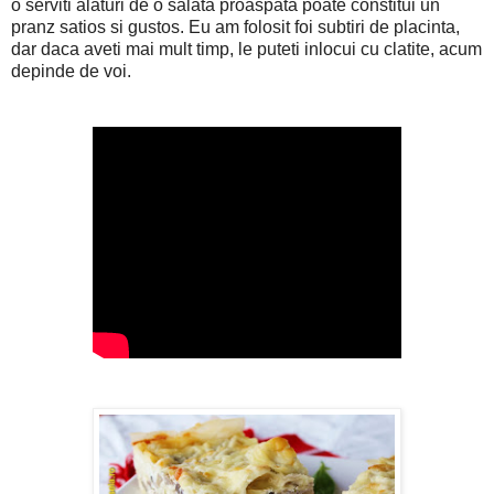
o serviti alaturi de o salata proaspata poate constitui un
pranz satios si gustos. Eu am folosit foi subtiri de placinta,
dar daca aveti mai mult timp, le puteti inlocui cu clatite, acum
depinde de voi.