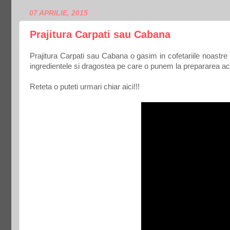
07 APRILIE, 2015
Prajitura Carpati sau Cabana
Prajitura Carpati sau Cabana o gasim in cofetariile noastr
ingredientele si dragostea pe care o punem la prepararea ace
Reteta o puteti urmari chiar aici!!!