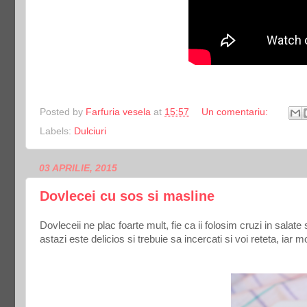
Posted by
Farfuria vesela
at
15:57
Un comentariu:
Labels:
Dulciuri
03 APRILIE, 2015
Dovlecei cu sos si masline
Dovleceii ne plac foarte mult, fie ca ii folosim cruzi in sala
astazi este delicios si trebuie sa incercati si voi reteta, iar m