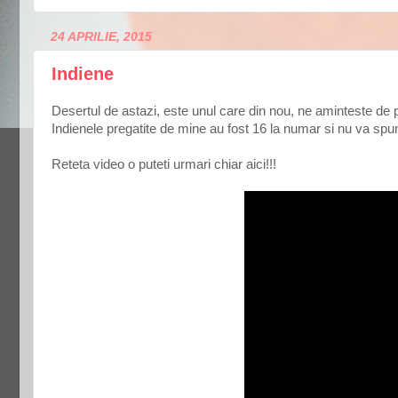
24 APRILIE, 2015
Indiene
Desertul de astazi, este unul care din nou, ne aminteste de pe
Indienele pregatite de mine au fost 16 la numar si nu va spu
Reteta video o puteti urmari chiar aici!!!