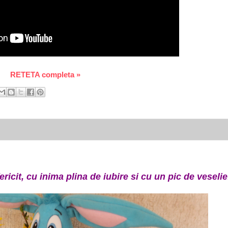
RETETA completa »
ricit, cu inima plina de iubire si cu un pic de veselie