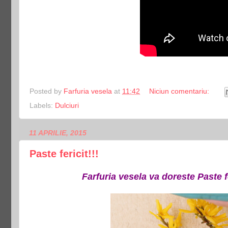
Posted by
Farfuria vesela
at
11:42
Niciun comentariu:
Labels:
Dulciuri
11 APRILIE, 2015
Paste fericit!!!
Farfuria vesela va doreste Paste fe