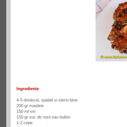
Ingrediente
4-5 dovlecei, spalati si stersi bine
200 gr masline
150 ml vin
150 gr suc de rosii sau bulion
1-2 cepe