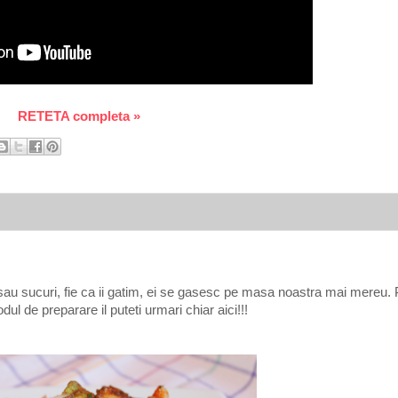
RETETA completa »
te sau sucuri, fie ca ii gatim, ei se gasesc pe masa noastra mai mereu.
odul de preparare il puteti urmari chiar aici!!!