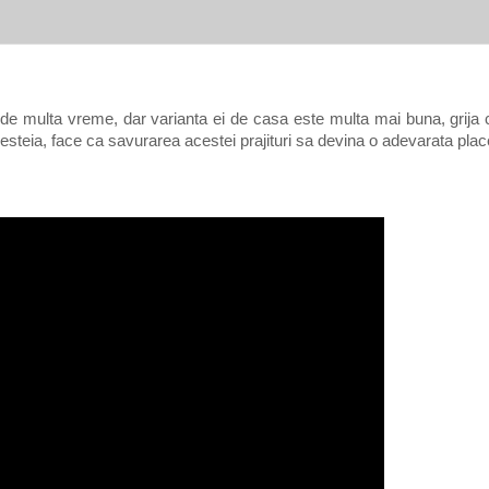
e de multa vreme, dar varianta ei de casa este multa mai buna, grij
steia, face ca savurarea acestei prajituri sa devina o adevarata plac