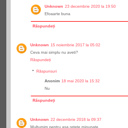
Unknown
23 decembrie 2020 la 19:50
Efoaarte buna
Răspundeți
Unknown
15 noiembrie 2017 la 05:02
Ceva mai simplu nu aveti?
Răspundeți
Răspunsuri
Anonim
18 mai 2020 la 15:32
Nu
Răspundeți
Unknown
22 decembrie 2018 la 09:37
Multumim pentru asa retete minunate