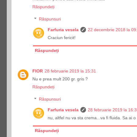
Răspundeți
Răspunsuri
Farfuria vesela
22 decembrie 2018 la 09
Craciun fericit!
Răspundeți
FIOR
28 februarie 2019 la 15:31
Nu e prea mult 200 gr. gris ?
Răspundeți
Răspunsuri
Farfuria vesela
28 februarie 2019 la 16:
nu, altfel nu va sta crema...va fi fluida. Sa ai 
Răspundeți