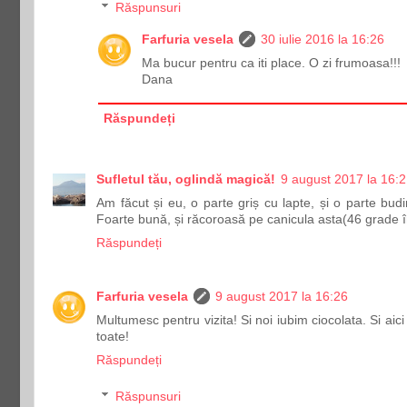
Răspunsuri
Farfuria vesela
30 iulie 2016 la 16:26
Ma bucur pentru ca iti place. O zi frumoasa!!!
Dana
Răspundeți
Sufletul tău, oglindă magică!
9 august 2017 la 16:
Am făcut și eu, o parte griș cu lapte, și o parte budi
Foarte bună, și răcoroasă pe canicula asta(46 grade î
Răspundeți
Farfuria vesela
9 august 2017 la 16:26
Multumesc pentru vizita! Si noi iubim ciocolata. Si aici
toate!
Răspundeți
Răspunsuri