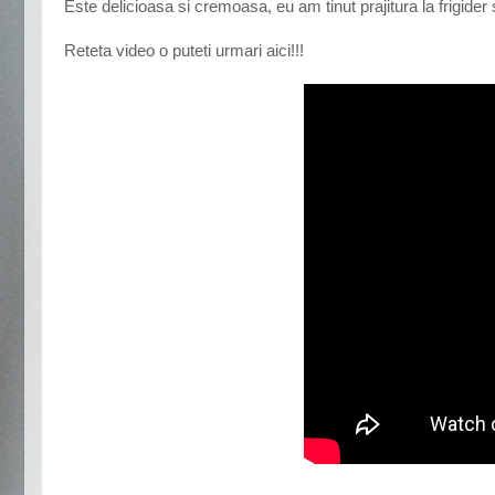
Este delicioasa si cremoasa, eu am tinut prajitura la frigider
Reteta video o puteti urmari aici!!!