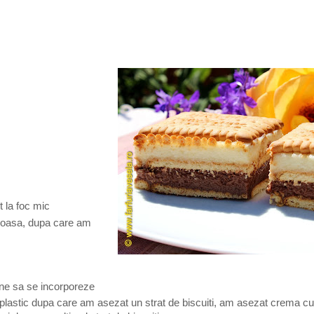
rt la foc mic
roasa, dupa care am
ne sa se incorporeze
 plastic dupa care am asezat un strat de biscuiti, am asezat crema c