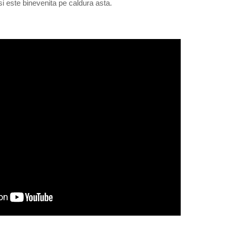
 si este binevenita pe caldura asta.