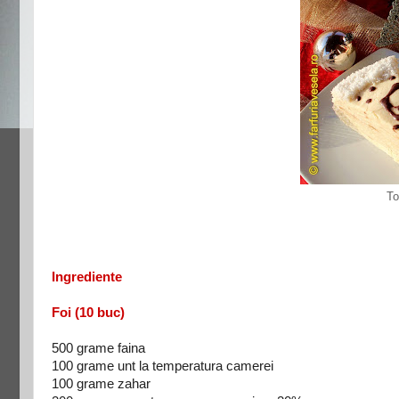
To
Ingrediente
Foi (10 buc)
500 grame faina
100 grame unt la temperatura camerei
100 grame zahar