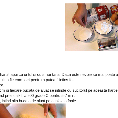
aharul, apoi cu untul si cu smantana. Daca este nevoie se mai poate a
ul sa fie compact pentru a putea fi intins foi.
ca.
m si fiecare bucata de aluat se intinde cu sucitorul pe aceasta harti
orul preincalzit la 200 grade C pentru 5-7 min.
 intind alta bucata de aluat pe cealalata foaie.