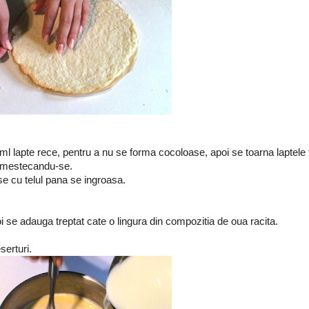
 lapte rece, pentru a nu se forma cocoloase, apoi se toarna laptele f
, amestecandu-se.
se cu telul pana se ingroasa.
i se adauga treptat cate o lingura din compozitia de oua racita.
serturi.