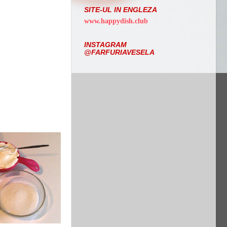
SITE-UL IN ENGLEZA
www.happydish.club
INSTAGRAM
@FARFURIAVESELA