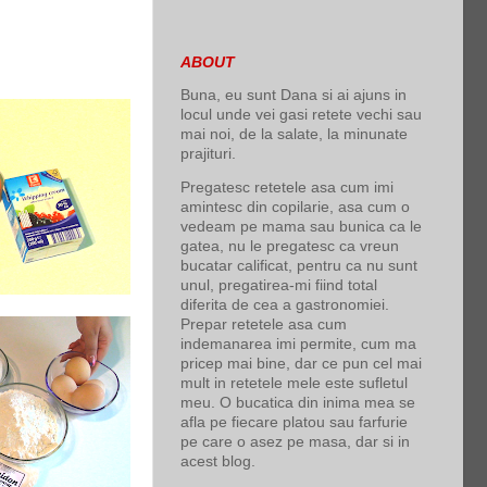
ABOUT
Buna, eu sunt Dana si ai ajuns in
locul unde vei gasi retete vechi sau
mai noi, de la salate, la minunate
prajituri.
Pregatesc retetele asa cum imi
amintesc din copilarie, asa cum o
vedeam pe mama sau bunica ca le
gatea, nu le pregatesc ca vreun
bucatar calificat, pentru ca nu sunt
unul, pregatirea-mi fiind total
diferita de cea a gastronomiei.
Prepar retetele asa cum
indemanarea imi permite, cum ma
pricep mai bine, dar ce pun cel mai
mult in retetele mele este sufletul
meu. O bucatica din inima mea se
afla pe fiecare platou sau farfurie
pe care o asez pe masa, dar si in
acest blog.