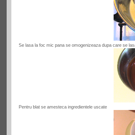
Se lasa la foc mic pana se omogenizeaza dupa care se lasa l
Pentru blat se amesteca ingredientele uscate