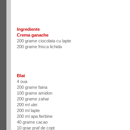
Ingrediente
Crema ganache
200 grame ciocolata cu lapte
200 grame frisca lichida
Blat
4 oua
200 grame faina
100 grame amidon
200 grame zahar
200 ml ulei
200 ml lapte
200 ml apa fierbine
40 grame cacao
10 grae praf de copt