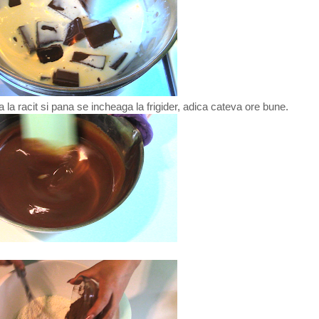
a racit si pana se incheaga la frigider, adica cateva ore bune.