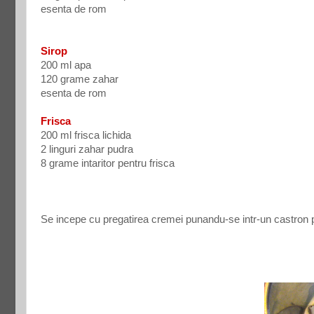
esenta de rom
Sirop
200 ml apa
120 grame zahar
esenta de rom
Frisca
200 ml frisca lichida
2 linguri zahar pudra
8 grame intaritor pentru frisca
Se incepe cu pregatirea cremei punandu-se intr-un castron pe