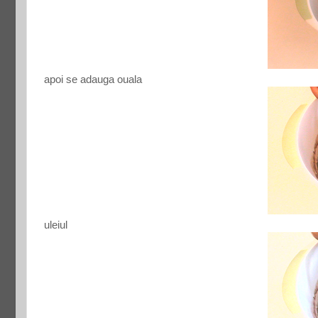
apoi se adauga ouala
uleiul