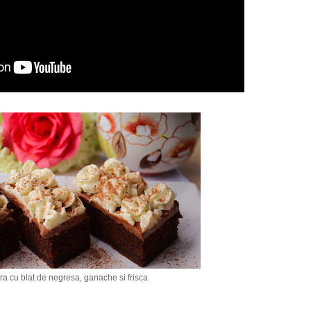
ura cu blat de negresa, ganache si frisca