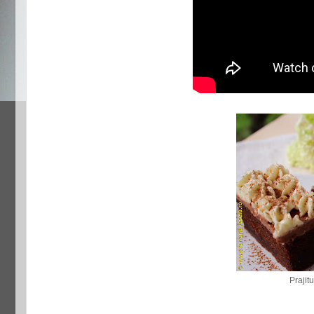
Prajit