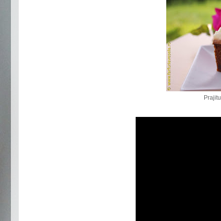
Prajit