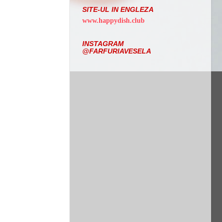
SITE-UL IN ENGLEZA
www.happydish.club
INSTAGRAM
@FARFURIAVESELA