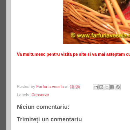
Va multumesc pentru vizita pe site si va mai asteptam cu 
Posted by
Farfuria vesela
at
18:05
Labels:
Conserve
Niciun comentariu:
Trimiteți un comentariu