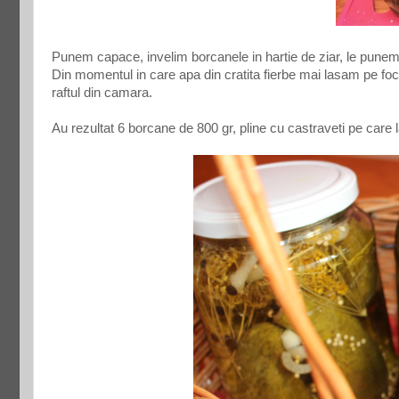
Punem capace, invelim borcanele in hartie de ziar, le punem 
Din momentul in care apa din cratita fierbe mai lasam pe fo
raftul din camara.
Au rezultat 6 borcane de 800 gr, pline cu castraveti pe care la i