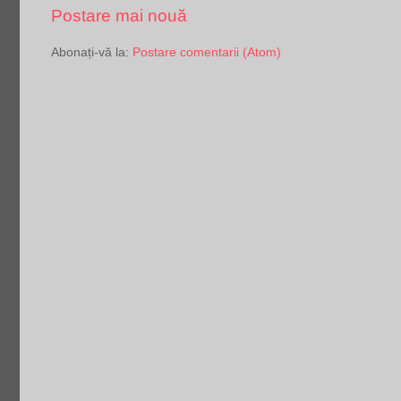
Postare mai nouă
Abonați-vă la:
Postare comentarii (Atom)