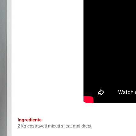
Ingrediente
2 kg castraveti micuti si cat mai drepti