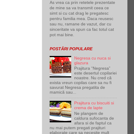
As vrea ca prin retetele prezentate
de mine sa va transmit ceea ce
simt si cu cat drag le pregatesc
pentru familia mea. Daca reusesc
sau nu, ramane de vazut, dar cu
sinceritate va spun ca fac totul cat
pot mai bine.
POSTĂRI POPULARE
Negresa cu nuca si
glazura
Prajitura “Negresa”
este desertul copilariei
noastre. Nu cred că
exista vreun copilas care sa nu fi
savurat Negresa pregatita de
mamică sau...
Prajitura cu biscuiti si
crema de lapte
Ne plangem de
caldura sufocanta de
afara si de faptul ca
nu mai putem pregati prajituri
elaborate care sa necesite mult