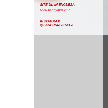
SITE-UL IN ENGLEZA
www.happydish.club
INSTAGRAM
@FARFURIAVESELA