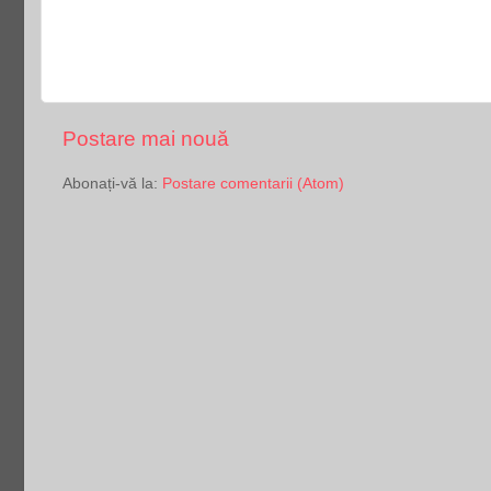
Postare mai nouă
Abonați-vă la:
Postare comentarii (Atom)