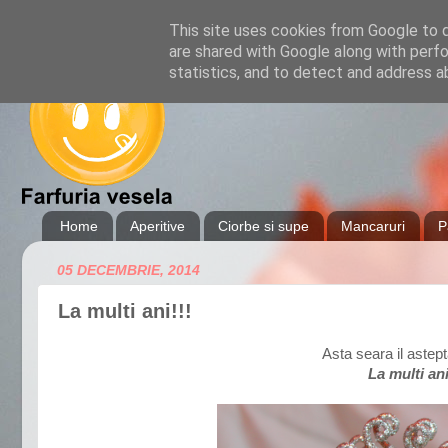
This site uses cookies from Google to de
are shared with Google along with perfo
statistics, and to detect and address a
Home
Aperitive
Ciorbe si supe
Mancaruri
P
05 DECEMBRIE, 2014
La multi ani!!!
Asta seara il astep
La multi an