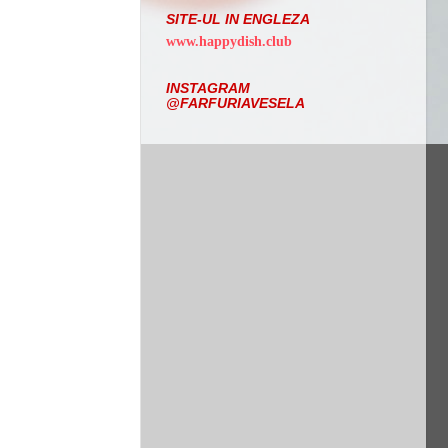
SITE-UL IN ENGLEZA
www.happydish.club
INSTAGRAM
@FARFURIAVESELA