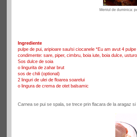
Meniul de duminica: pu
Ingrediente
pulpe de pui, aripioare sau/si ciocanele *Eu am avut 4 pulpe
condimente: sare, piper, cimbru, boia iute, boia dulce, usturo
Sos dulce de soia
o lingurita de zahar brut
sos de chili (optional)
2 linguri de ulei de floarea soarelui
o lingura de crema de otet balsamic
Carnea se pui se spala, se trece prin flacara de la aragaz si d