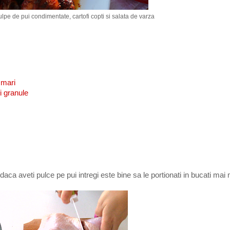
lpe de pui condimentate, cartofi copti si salata de varza
 mari
i granule
aca aveti pulce pe pui intregi este bine sa le portionati in bucati mai 