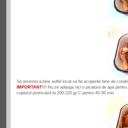
Se amesteca bine astfel incat sa fie acoperite bine de cond
IMPORTANT
!!!! Nu se adauga nici o picatura de apa pentru
cuptorul preincalzit la 200-220 gr C pentru 45-50 min