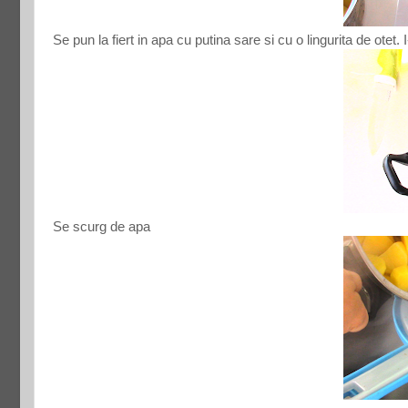
Se pun la fiert in apa cu putina sare si cu o lingurita de otet.
Se scurg de apa