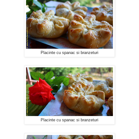
Placinte cu spanac si branzeturi
Placinte cu spanac si branzeturi