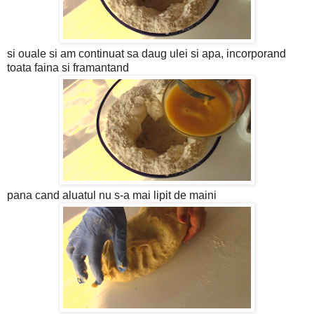
si ouale si am continuat sa daug ulei si apa, incorporand
toata faina si framantand
pana cand aluatul nu s-a mai lipit de maini