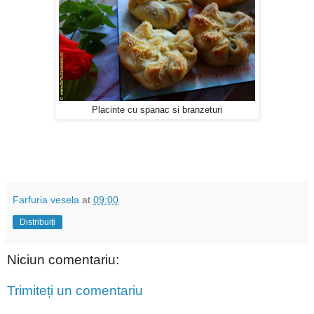
Placinte cu spanac si branzeturi
Farfuria vesela
at
09:00
Distribuiți
Niciun comentariu:
Trimiteți un comentariu