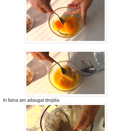
In faina am adaugat drojdia