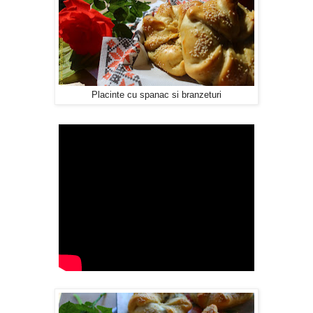
Placinte cu spanac si branzeturi