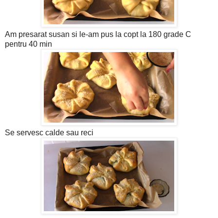
Am presarat susan si le-am pus la copt la 180 grade C
pentru 40 min
Se servesc calde sau reci