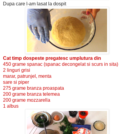
Dupa care l-am lasat la dospit
Cat timp dospeste pregatesc umplutura din
450 grame spanac (spanac decongelat si scurs in sita)
2 linguri grisi
marar, patrunjel, menta
sare si piper
275 grame branza proaspata
200 grame branza telemea
200 grame mozzarella
1 albus