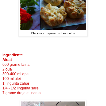
Placinte cu spanac si branzeturi
Ingrediente
Aluat
600 grame faina
2 oua
300-400 ml apa
100 ml ulei
1 lingurita zahar
1/4 - 1/2 lingurita sare
7 grame drojdie uscata