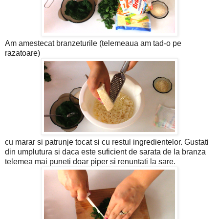
Am amestecat branzeturile (telemeaua am tad-o pe
razatoare)
cu marar si patrunje tocat si cu restul ingredientelor. Gustati
din umplutura si daca este suficient de sarata de la branza
telemea mai puneti doar piper si renuntati la sare.