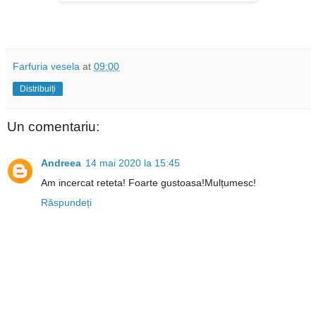
Farfuria vesela
at
09:00
Distribuiți
Un comentariu:
Andreea
14 mai 2020 la 15:45
Am incercat reteta! Foarte gustoasa!Mulțumesc!
Răspundeți