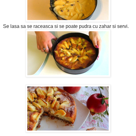
Se lasa sa se raceasca si se poate pudra cu zahar si servi.