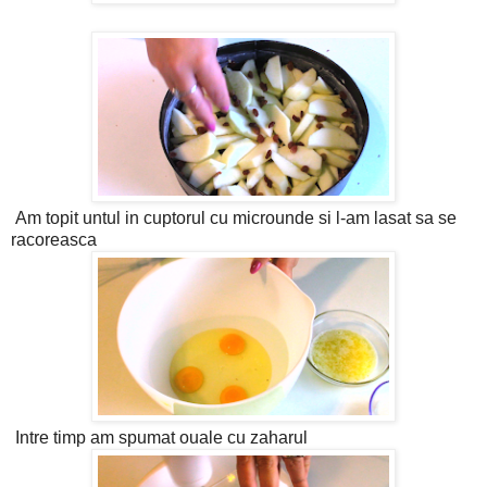
Am topit untul in cuptorul cu microunde si l-am lasat sa se
racoreasca
Intre timp am spumat ouale cu zaharul