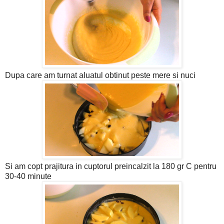
Dupa care am turnat aluatul obtinut peste mere si nuci
Si am copt prajitura in cuptorul preincalzit la 180 gr C pentru
30-40 minute