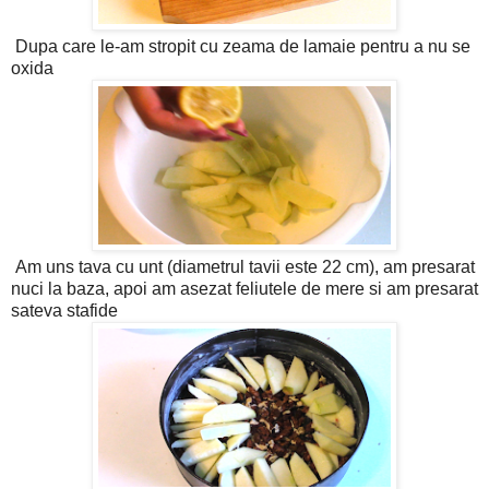
Dupa care le-am stropit cu zeama de lamaie pentru a nu se
oxida
Am uns tava cu unt (diametrul tavii este 22 cm), am presarat
nuci la baza, apoi am asezat feliutele de mere si am presarat
sateva stafide