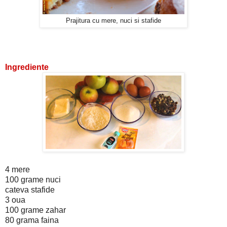
Prajitura cu mere, nuci si stafide
Ingrediente
4 mere
100 grame nuci
cateva stafide
3 oua
100 grame zahar
80 grama faina