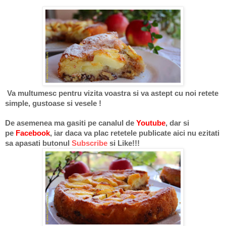
Va multumesc pentru vizita voastra si va astept cu noi retete
simple, gustoase si vesele !
De asemenea ma gasiti pe
canalul de
Youtube
, dar si
pe
Facebook
, iar daca va plac retetele publicate aici nu ezitati
sa apasati butonul
Subscribe
si Like
!!!