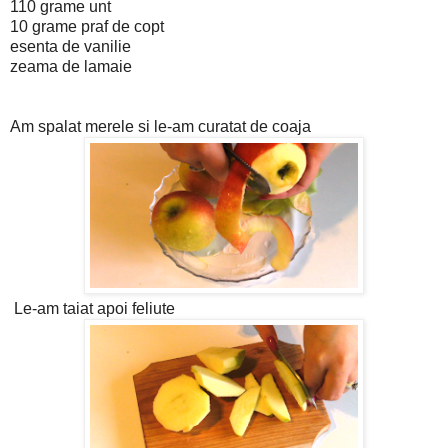
110 grame unt
10 grame praf de copt
esenta de vanilie
zeama de lamaie
Am spalat merele si le-am curatat de coaja
Le-am taiat apoi feliute