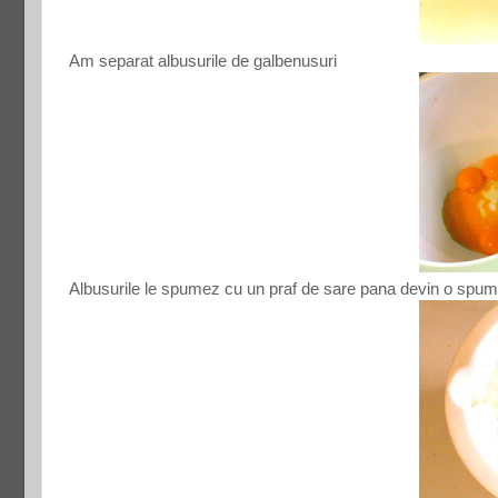
Am separat albusurile de galbenusuri
Albusurile le spumez cu un praf de sare pana devin o spum