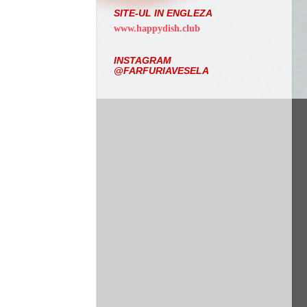
SITE-UL IN ENGLEZA
www.happydish.club
INSTAGRAM
@FARFURIAVESELA