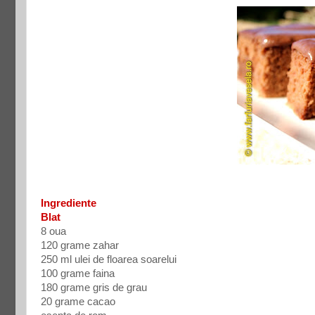
Ingrediente
Blat
8 oua
120 grame zahar
250 ml ulei de floarea soarelui
100 grame faina
180 grame gris de grau
20 grame cacao