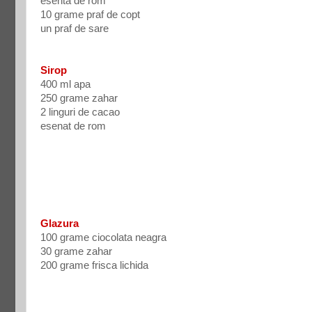
esenta de rom
10 grame praf de copt
un praf de sare
Sirop
400 ml apa
250 grame zahar
2 linguri de cacao
esenat de rom
Glazura
100 grame ciocolata neagra
30 grame zahar
200 grame frisca lichida