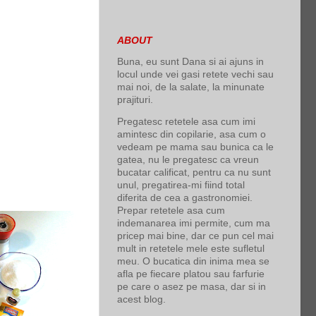
ABOUT
Buna, eu sunt Dana si ai ajuns in
locul unde vei gasi retete vechi sau
mai noi, de la salate, la minunate
prajituri.
Pregatesc retetele asa cum imi
amintesc din copilarie, asa cum o
vedeam pe mama sau bunica ca le
gatea, nu le pregatesc ca vreun
bucatar calificat, pentru ca nu sunt
unul, pregatirea-mi fiind total
diferita de cea a gastronomiei.
Prepar retetele asa cum
indemanarea imi permite, cum ma
pricep mai bine, dar ce pun cel mai
mult in retetele mele este sufletul
meu. O bucatica din inima mea se
afla pe fiecare platou sau farfurie
pe care o asez pe masa, dar si in
acest blog.