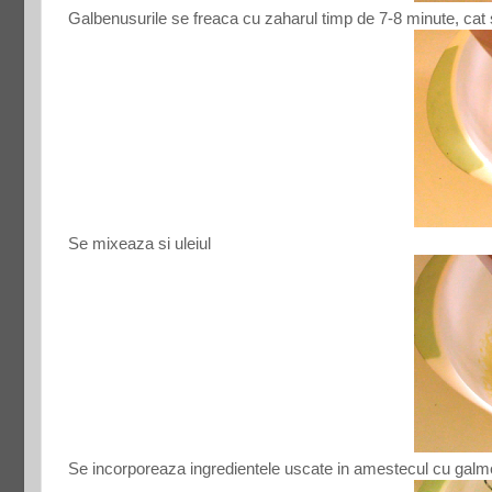
Galbenusurile se freaca cu zaharul timp de 7-8 minute, cat
Se mixeaza si uleiul
Se incorporeaza ingredientele uscate in amestecul cu galm