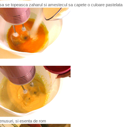
 sa se topeasca zaharul si amestecul sa capete o culoare pastelata
enusuri, si esenta de rom