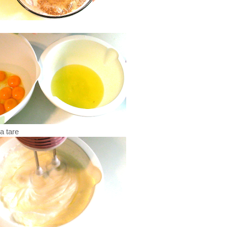
a tare