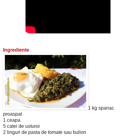
Ingrediente
1 kg spanac
proaspat
1 ceapa
5 catei de usturoi
2 linguri de pasta de tomate sau bulion