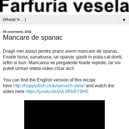
▼
04 octombrie, 2016
Mancare de spanac
Dragii mei astazi pentru pranz avem mancare de spanac.
Foarte buna, sanatoasa, iar spanac gasiti in piata cat doriti,
ieftin si bun. Mancarea se pregateste foarte repede, iar voi
puteti urmari reteta video chiar aici!
You can find the English version of this recipe
here
http://happydish.club/spinach-stew/
and watch the
video here
https://youtu.be/pyL9BbBY9HE