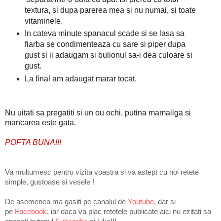
textura, si dupa parerea mea si nu numai, si toate
vitaminele.
In cateva minute spanacul scade si se lasa sa
fiarba se condimenteaza cu sare si piper dupa
gust si ii adaugam si bulionul sa-i dea culoare si
gust.
La final am adaugat marar tocat.
Nu uitati sa pregatiti si un ou ochi, putina mamaliga si
mancarea este gata.
POFTA BUNA!!!
Va multumesc pentru vizita voastra si va astept cu noi retete
simple, gustoase si vesele !
De asemenea ma gasiti pe
canalul de
Youtube
, dar si
pe
Facebook
, iar daca va plac retetele publicate aici nu ezitati sa