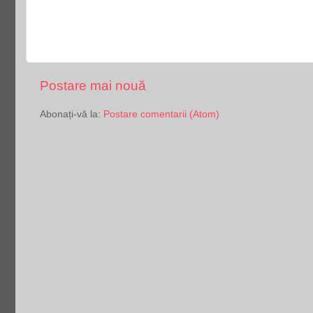
Postare mai nouă
Abonați-vă la:
Postare comentarii (Atom)