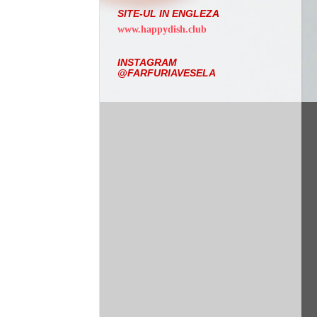
SITE-UL IN ENGLEZA
www.happydish.club
INSTAGRAM
@FARFURIAVESELA