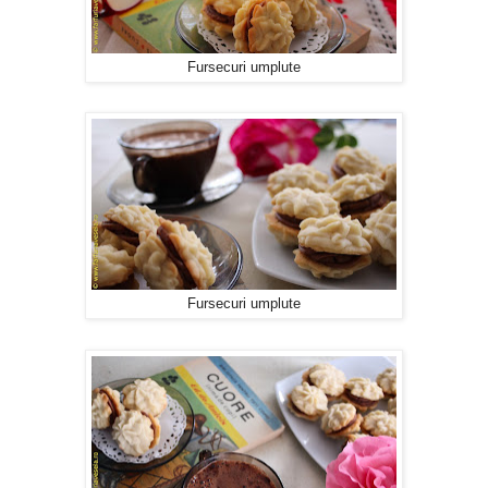
Fursecuri umplute
Fursecuri umplute