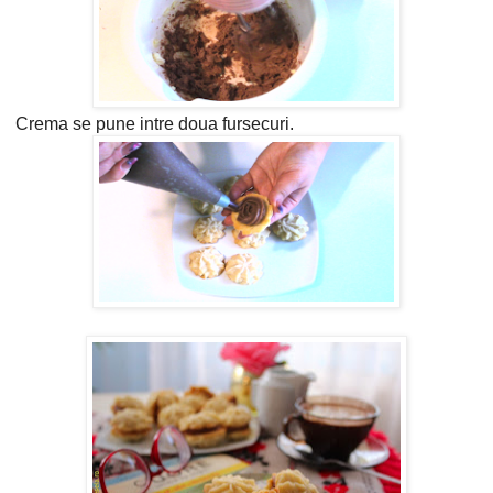
Crema se pune intre doua fursecuri.