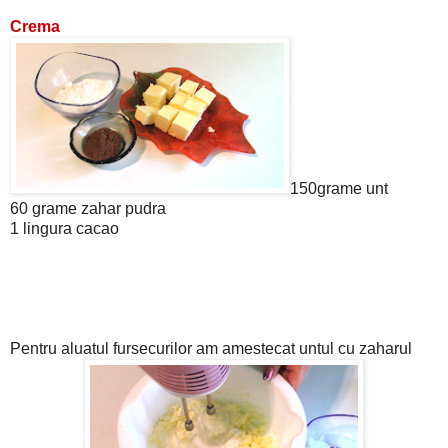
Crema
150grame unt
60 grame zahar pudra
1 lingura cacao
Pentru aluatul fursecurilor am amestecat untul cu zaharul