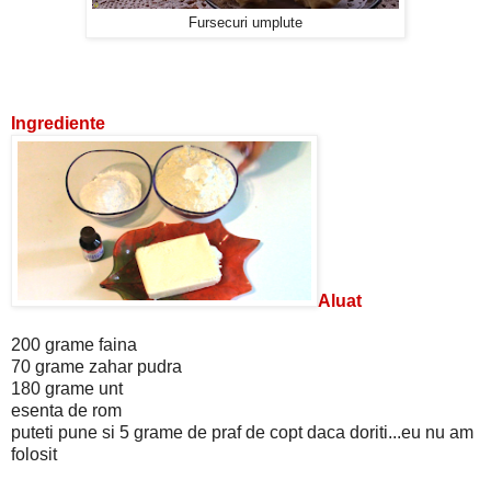
Fursecuri umplute
Ingrediente
Aluat
200 grame faina
70 grame zahar pudra
180 grame unt
esenta de rom
puteti pune si 5 grame de praf de copt daca doriti...eu nu am
folosit