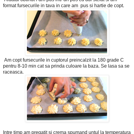
format fursecurile in tava in care am pus si hartie de copt.
Am copt fursecurile in cuptorul preincalzit la 180 grade C
pentru 8-10 min cat sa prinda culoare la baza. Se lasa sa se
raceasca.
Intre timp am pregatit si crema spumand untul la temperatura