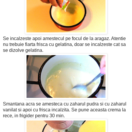
Se incalzeste apoi amestecul pe focul de la aragaz. Atentie
nu trebuie fiarta frisca cu gelatina, doar se incalzeste cat sa
se dizolve gelatina.
Smantana acra se amesteca cu zaharul pudra si cu zaharul
vanilat si apoi cu frisca incalzita. Se pune aceasta crema la
rece, in frigider pentru 30 min.