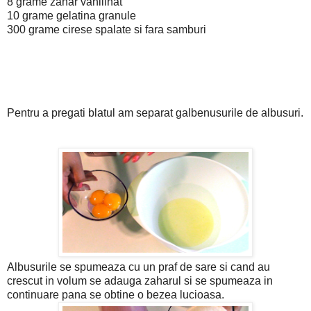
8 grame zahar vanilinat
10 grame gelatina granule
300 grame cirese spalate si fara samburi
Pentru a pregati blatul am separat galbenusurile de albusuri.
Albusurile se spumeaza cu un praf de sare si cand au
crescut in volum se adauga zaharul si se spumeaza in
continuare pana se obtine o bezea lucioasa.