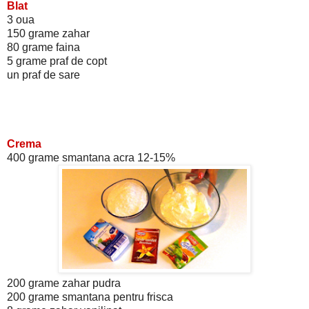
Blat
3 oua
150 grame zahar
80 grame faina
5 grame praf de copt
un praf de sare
Crema
400 grame smantana acra 12-15%
200 grame zahar pudra
200 grame smantana pentru frisca