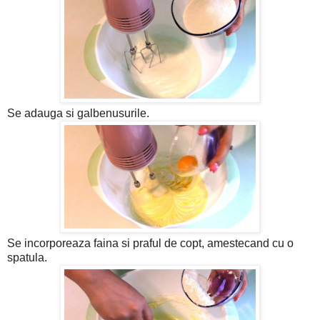
Se adauga si galbenusurile.
Se incorporeaza faina si praful de copt, amestecand cu o
spatula.