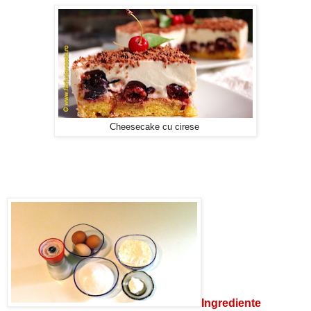
Cheesecake cu cirese
Ingrediente