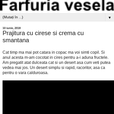
▼
10 iunie, 2018
Prajitura cu cirese si crema cu
smantana
Cat timp ma mai pot catara in copac ma voi simti copil. Si
anul acesta m-am cocotat in cires pentru a-i aduna fructele.
Am pregatit atat dulceata cat si un desert asa cum veti putea
vedea mai jos. Un desert simplu si rapid, racoritor, asa ca
pentru o vara calduroasa.