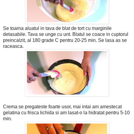
Se toarna aluatul in tava de blat de tort cu marginile
detasabile. Tava se unge cu unt. Blatul se coace in cuptorul
preincalzit, al 180 grade C pentru 20-25 min. Se lasa as se
raceasca.
Crema se pregateste foarte usor, mai intai am amestecat
gelatina cu frisca lichida si am lasat-o la hidratat pentru 5-10
min.