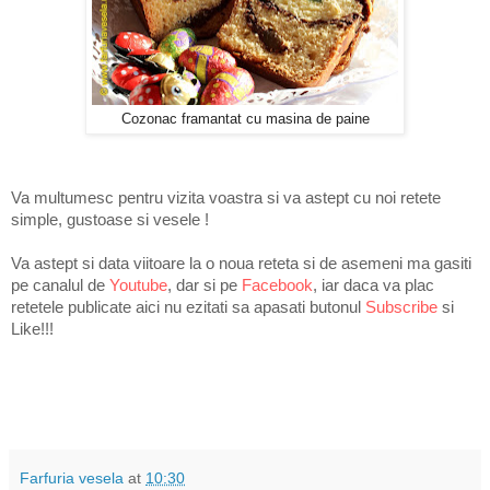
Cozonac framantat cu masina de paine
Va multumesc pentru vizita voastra si va astept cu noi retete
simple, gustoase si vesele !
Va astept si data viitoare la o noua reteta si de asemeni ma gasiti
pe
canalul de
Youtube
, dar si pe
Facebook
, iar daca va plac
retetele publicate aici nu ezitati sa apasati butonul
Subscribe
si
Like
!!!
Farfuria vesela
at
10:30