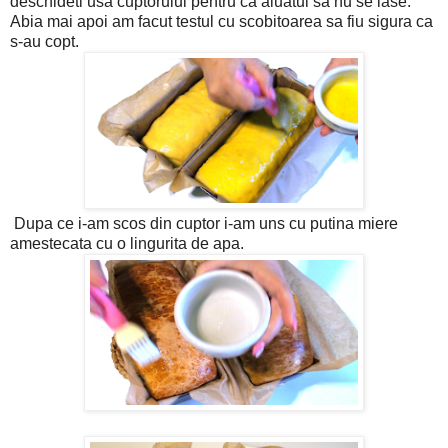
deschideti usa cuptorului pentru ca aluatul sa nu se lase.
Abia mai apoi am facut testul cu scobitoarea sa fiu sigura ca
s-au copt.
Dupa ce i-am scos din cuptor i-am uns cu putina miere
amestecata cu o lingurita de apa.