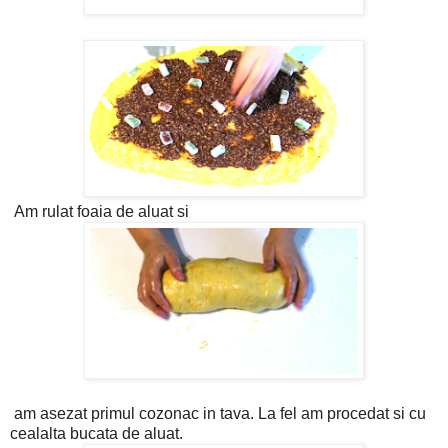
Am rulat foaia de aluat si
am asezat primul cozonac in tava. La fel am procedat si cu
cealalta bucata de aluat.