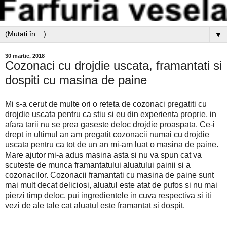
▼
30 martie, 2018
Cozonaci cu drojdie uscata, framantati si
dospiti cu masina de paine
Mi s-a cerut de multe ori o reteta de cozonaci pregatiti cu
drojdie uscata pentru ca stiu si eu din experienta proprie, in
afara tarii nu se prea gaseste deloc drojdie proaspata. Ce-i
drept in ultimul an am pregatit cozonacii numai cu drojdie
uscata pentru ca tot de un an mi-am luat o masina de paine.
Mare ajutor mi-a adus masina asta si nu va spun cat va
scuteste de munca framantatului aluatului painii si a
cozonacilor. Cozonacii framantati cu masina de paine sunt
mai mult decat deliciosi, aluatul este atat de pufos si nu mai
pierzi timp deloc, pui ingredientele in cuva respectiva si iti
vezi de ale tale cat aluatul este framantat si dospit.