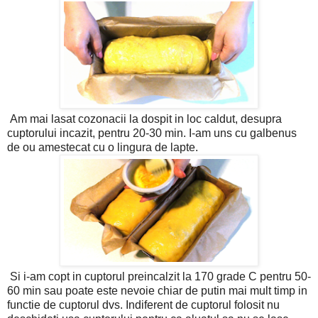
Am mai lasat cozonacii la dospit in loc caldut, desupra
cuptorului incazit, pentru 20-30 min. I-am uns cu galbenus
de ou amestecat cu o lingura de lapte.
Si i-am copt in cuptorul preincalzit la 170 grade C pentru 50-
60 min sau poate este nevoie chiar de putin mai mult timp in
functie de cuptorul dvs. Indiferent de cuptorul folosit nu