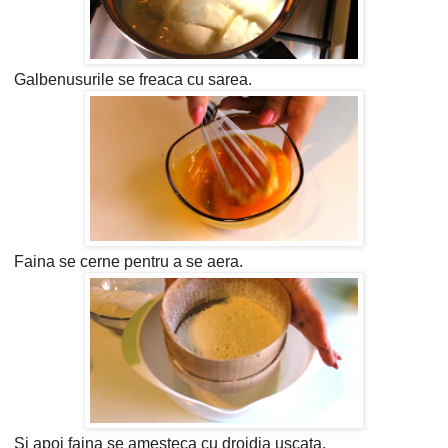
Galbenusurile se freaca cu sarea.
Faina se cerne pentru a se aera.
Si apoi faina se amesteca cu drojdia uscata.