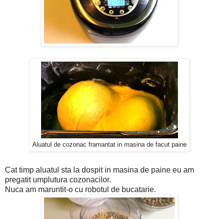
Aluatul de cozonac framantat in masina de facut paine
Cat timp aluatul sta la dospit in masina de paine eu am
pregatit umplutura cozonacilor.
Nuca am maruntit-o cu robotul de bucatarie.