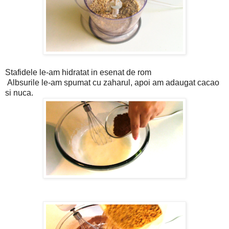
Stafidele le-am hidratat in esenat de rom
Albsurile le-am spumat cu zaharul, apoi am adaugat cacao
si nuca.