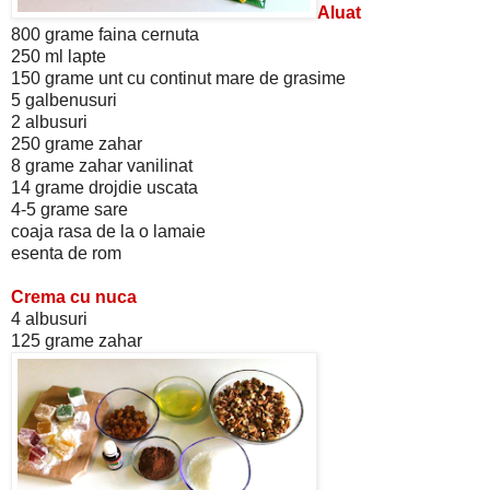
Aluat
800 grame faina cernuta
250 ml lapte
150 grame unt cu continut mare de grasime
5 galbenusuri
2 albusuri
250 grame zahar
8 grame zahar vanilinat
14 grame drojdie uscata
4-5 grame sare
coaja rasa de la o lamaie
esenta de rom
Crema cu nuca
4 albusuri
125 grame zahar