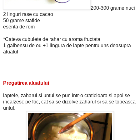
200-300 grame nuci
2 linguri rase cu cacao
50 grame stafide
esenta de rom
*Cateva cubulete de rahar cu aroma fructata
1 galbensu de ou +1 lingura de lapte pentru uns deasupra
aluatul
Pregatirea aluatului
laptele, zaharul si untul se pun intr-o craticioara si apoi se
incalzesc pe foc, cat sa se dizolve zaharul si sa se topeasca
untul.