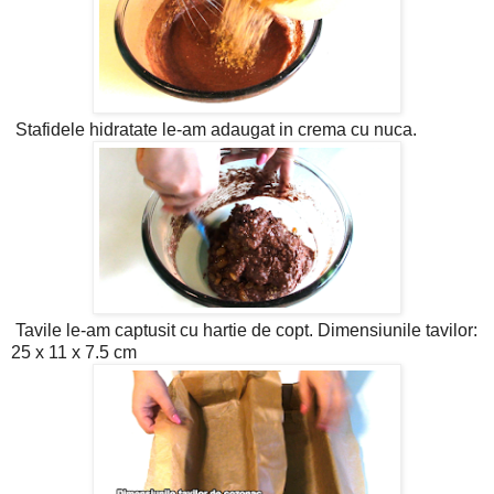
Stafidele hidratate le-am adaugat in crema cu nuca.
Tavile le-am captusit cu hartie de copt. Dimensiunile tavilor:
25 x 11 x 7.5 cm