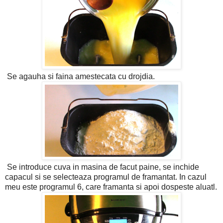
Se agauha si faina amestecata cu drojdia.
Se introduce cuva in masina de facut paine, se inchide
capacul si se selecteaza programul de framantat. In cazul
meu este programul 6, care framanta si apoi dospeste aluatl.