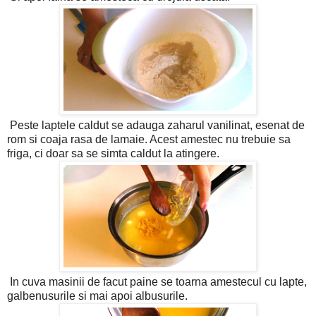
Peste laptele caldut se adauga zaharul vanilinat, esenat de
rom si coaja rasa de lamaie. Acest amestec nu trebuie sa
friga, ci doar sa se simta caldut la atingere.
In cuva masinii de facut paine se toarna amestecul cu lapte,
galbenusurile si mai apoi albusurile.