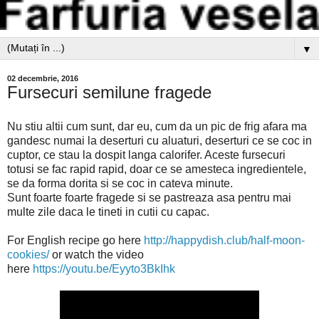
▼
02 decembrie, 2016
Fursecuri semilune fragede
Nu stiu altii cum sunt, dar eu, cum da un pic de frig afara ma
gandesc numai la deserturi cu aluaturi, deserturi ce se coc in
cuptor, ce stau la dospit langa calorifer. Aceste fursecuri
totusi se fac rapid rapid, doar ce se amesteca ingredientele,
se da forma dorita si se coc in cateva minute.
Sunt foarte foarte fragede si se pastreaza asa pentru mai
multe zile daca le tineti in cutii cu capac.
For English recipe go here
http://happydish.club/half-moon-
cookies/
or watch the video
here
https://youtu.be/Eyyto3BkIhk