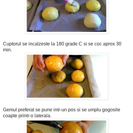
Cuptorul se incalzeste la 180 grade C si se coc aprox 30
min.
Gemul preferat se pune intr-un pos si se umplu gogosile
coapte printr-o laterala.