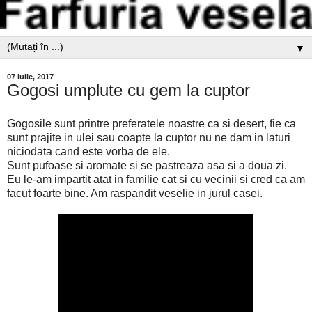
▼
07 iulie, 2017
Gogosi umplute cu gem la cuptor
Gogosile sunt printre preferatele noastre ca si desert, fie ca
sunt prajite in ulei sau coapte la cuptor nu ne dam in laturi
niciodata cand este vorba de ele.
Sunt pufoase si aromate si se pastreaza asa si a doua zi.
Eu le-am impartit atat in familie cat si cu vecinii si cred ca am
facut foarte bine. Am raspandit veselie in jurul casei.